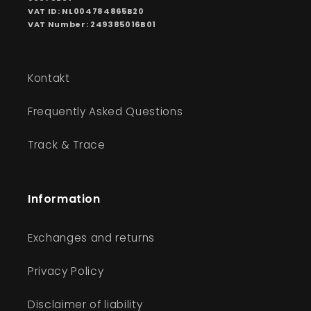
VAT ID: NL004784865B20
VAT Number: 249385016B01
Kontakt
Frequently Asked Questions
Track & Trace
Information
Exchanges and returns
Privacy Policy
Disclaimer of liability